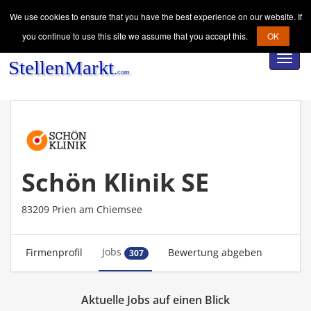
We use cookies to ensure that you have the best experience on our website. If
you continue to use this site we assume that you accept this.
OK
Toggl
navig
Schön Klinik SE
83209 Prien am Chiemsee
Jobs
Firmenprofil
Bewertung abgeben
307
Aktuelle Jobs auf einen Blick