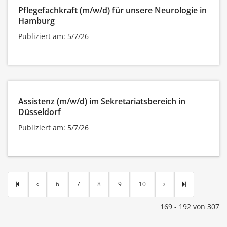
Pflegefachkraft (m/w/d) für unsere Neurologie in
Hamburg
Publiziert am: 5/7/26
Assistenz (m/w/d) im Sekretariatsbereich in
Düsseldorf
Publiziert am: 5/7/26
6
7
8
9
10
169 - 192 von 307