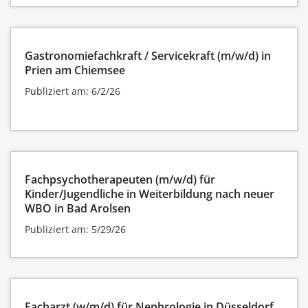
Gastronomiefachkraft / Servicekraft (m/w/d) in
Prien am Chiemsee
Publiziert am: 6/2/26
Fachpsychotherapeuten (m/w/d) für
Kinder/Jugendliche in Weiterbildung nach neuer
WBO in Bad Arolsen
Publiziert am: 5/29/26
Facharzt (w/m/d) für Nephrologie in Düsseldorf