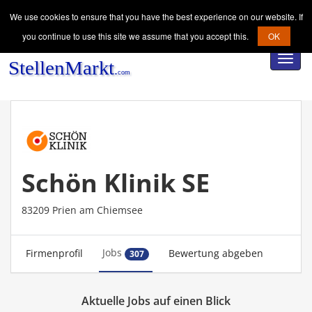
We use cookies to ensure that you have the best experience on our website. If
you continue to use this site we assume that you accept this.
OK
Toggl
navig
Schön Klinik SE
83209 Prien am Chiemsee
Jobs
Firmenprofil
Bewertung abgeben
307
Aktuelle Jobs auf einen Blick