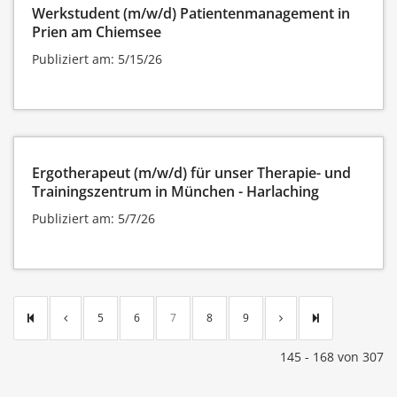
Werkstudent (m/w/d) Patientenmanagement in
Prien am Chiemsee
Publiziert am: 5/15/26
Ergotherapeut (m/w/d) für unser Therapie- und
Trainingszentrum in München - Harlaching
Publiziert am: 5/7/26
5
6
7
8
9
145 - 168 von 307