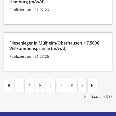
Hamburg (m/w/d)
Publiziert am: 21.07.26
Fliesenleger in Mülheim/Oberhausen + 7.500€
Willkommensprämie (m/w/d)
Publiziert am: 21.07.26
4
5
6
7
8
121 - 144 von 532