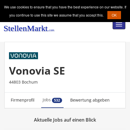
We use cookies to ensure that you have the best experience on our website. If
you continue to use this site we assume that you accept this.
OK
Toggl
navig
Vonovia SE
44803 Bochum
Jobs
Firmenprofil
Bewertung abgeben
532
Aktuelle Jobs auf einen Blick