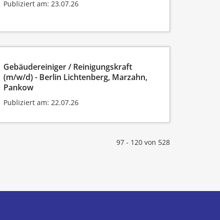
Publiziert am: 23.07.26
Gebäudereiniger / Reinigungskraft
(m/w/d) - Berlin Lichtenberg, Marzahn,
Pankow
Publiziert am: 22.07.26
97 - 120 von 528