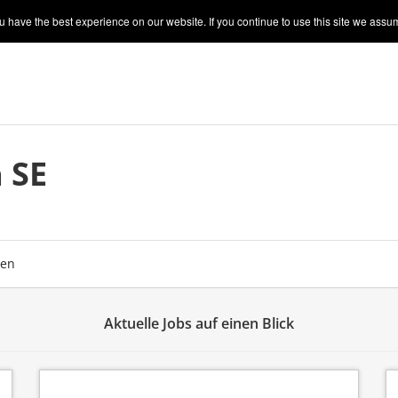
 have the best experience on our website. If you continue to use this site we assum
 SE
ben
Aktuelle Jobs auf einen Blick