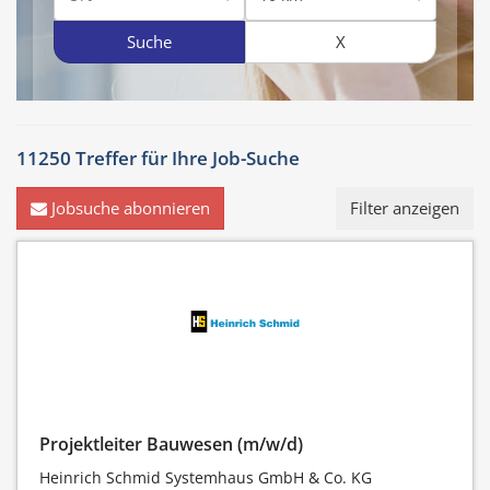
Suche
X
11250 Treffer für
Ihre Job-Suche
Jobsuche abonnieren
Filter anzeigen
Projektleiter Bauwesen (m/w/d)
Heinrich Schmid Systemhaus GmbH & Co. KG