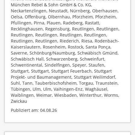
München Rebel & Sohn GmbH & Co. KG,
Neckartenzlingen, Neustadt, Nürnberg, Oberhausen,
Oelsa, Offenburg, Olbernhau, Pforzheim, Pforzheim,
Pfullingen, Pirna, Plauen, Radeberg, Rastatt,
Recklinghausen, Regensburg, Reutlingen, Reutlingen,
Reutlingen, Reutlingen, Reutlingen, Reutlingen,
Reutlingen, Reutlingen, Riederich, Riesa, Rodenbach-
Kaiserslautern, Rosenheim, Rostock, Santa Ponça,
Saverne, Schönburg/Naumburg, Schwäbisch Gmünd,
Schwäbisch Hall, Schwarzenberg, Schweinfurt,
Schwentinental, Sindelfingen, Speyer, Staufen,
Stuttgart, Stuttgart, Stuttgart Feuerbach, Stuttgart
Projekt- und Baumanagement, Stuttgart Weilimdorf,
Suhl, Tann, Tauberbischofsheim, Torgau, Traunstein,
Tübingen, Ulm, Ulm, Vaihingen-Enz, Waghäusel,
Waiblingen, Weimar, Wiesbaden, Winterthur, Worms,
Zwickau
Publiziert am: 04.08.26