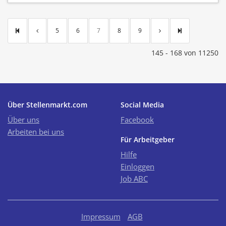
5
6
7
8
9
145 - 168 von 11250
Über Stellenmarkt.com
Social Media
Über uns
Facebook
Arbeiten bei uns
Für Arbeitgeber
Hilfe
Einloggen
Job ABC
Impressum
AGB