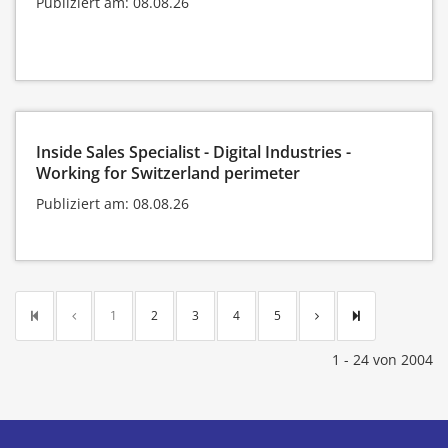
Publiziert am: 08.08.26
Inside Sales Specialist - Digital Industries -
Working for Switzerland perimeter
Publiziert am: 08.08.26
1
2
3
4
5
1 - 24 von 2004