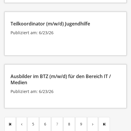
Teilkoordinator (m/w/d) Jugendhilfe
Publiziert am: 6/23/26
Ausbilder im BTZ (m/w/d) für den Bereich IT /
Medien
Publiziert am: 6/23/26
5
6
7
8
9