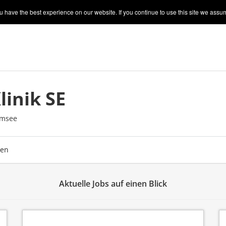
 have the best experience on our website. If you continue to use this site we assum
linik SE
emsee
ben
Aktuelle Jobs auf einen Blick