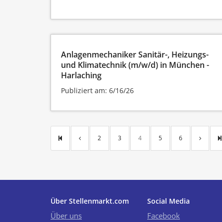
Anlagenmechaniker Sanitär-, Heizungs-
und Klimatechnik (m/w/d) in München -
Harlaching
Publiziert am: 6/16/26
2
3
4
5
6
Über Stellenmarkt.com
Social Media
Über uns
Facebook