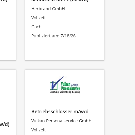
Herbrand GmbH
Vollzeit
Goch
Publiziert am: 7/18/26
Betriebsschlosser m/w/d
Vulkan Personalservice GmbH
w/d)
Vollzeit