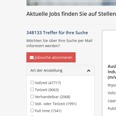
Aktuelle Jobs finden Sie auf Stell
348133 Treffer für
Ihre Suche
Möchten Sie über Ihre Suche per Mail
informiert werden?
Jobsuche abonnieren
Ausb
Art der Anstellung
Indu
(m/w
Vollzeit (47717)
thys
Teilzeit (9063)
Vollz
Verhandelbar (2068)
Lipp
Voll- oder Teilzeit (1991)
Publ
Full time (1541)