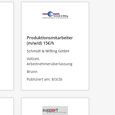
Produktionsmitarbeiter
(m/w/d) 15€/h
Schmidt & Wifling GmbH
Vollzeit,
Arbeitnehmerüberlassung
Brunn
Publiziert am: 8/3/26