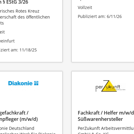
 § EStG 3/26
Vollzeit
risches Rotes Kreuz
Publiziert am: 6/11/26
erschaft des öffentlichen
ts
eit
einfurt
iziert am: 11/18/25
gefachkraft /
Fachkraft / Helfer m/w/d
npfleger (m/w/d)
Süßwarenhersteller
onie Deutschland
PerZukunft Arbeitsvermittl