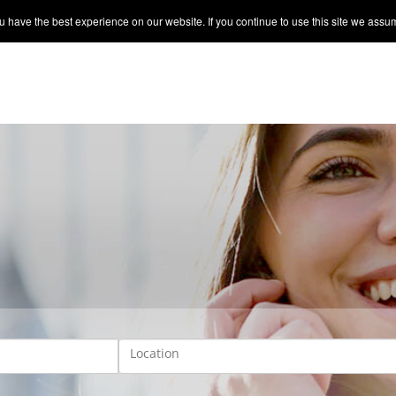
 have the best experience on our website. If you continue to use this site we assum
Location