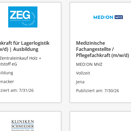
kraft für Lagerlogistik
Medizinische
w/d) | Ausbildung
Fachangestellte /
Pflegefachkraft (m/w/d)
Zentraleinkauf Holz +
tstoff eG
MED:ON MVZ
ildung
Vollzeit
enacker
Jena
iziert am: 7/31/26
Publiziert am: 7/30/26