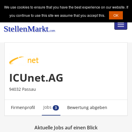
We use cookies to ensure that you have the best experience on our website. If
you continue to use this site we assume that you accept this.
OK
Toggl
navig
ICUnet.AG
94032 Passau
Jobs
Firmenprofil
Bewertung abgeben
3
Aktuelle Jobs auf einen Blick