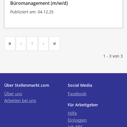
Büromanagement (m/w/d)
Publiziert am: 04.12.25
1
1 - 3 von 3
Über Stellenmarkt.com
Social Media
Über uns
Facebook
Arbeiten bei uns
Für Arbeitgeber
Hilfe
Einloggen
Job ABC