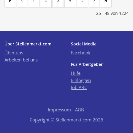
1
2
3
4
5
25 - 48 von 1224
Über Stellenmarkt.com
Social Media
Über uns
Facebook
Arbeiten bei uns
Für Arbeitgeber
Hilfe
Einloggen
Job ABC
Impressum
AGB
Copyright © Stellenmarkt.com 2026