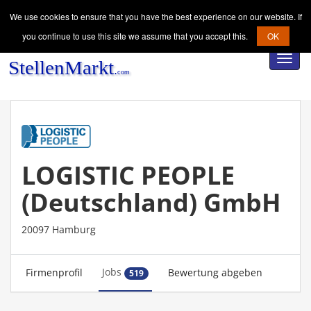
We use cookies to ensure that you have the best experience on our website. If
you continue to use this site we assume that you accept this.
OK
Toggl
navig
LOGISTIC PEOPLE
(Deutschland) GmbH
20097 Hamburg
Jobs
Firmenprofil
Bewertung abgeben
519