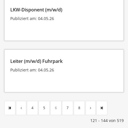
LKW-Disponent (m/w/d)
Publiziert am: 04.05.26
Leiter (m/w/d) Fuhrpark
Publiziert am: 04.05.26
4
5
6
7
8
121 - 144 von 519