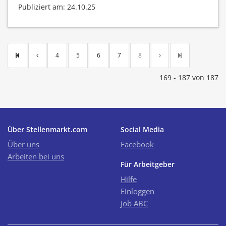
Publiziert am: 24.10.25
4
5
6
7
8
169 - 187 von 187
Über Stellenmarkt.com
Social Media
Über uns
Facebook
Arbeiten bei uns
Für Arbeitgeber
Hilfe
Einloggen
Job ABC