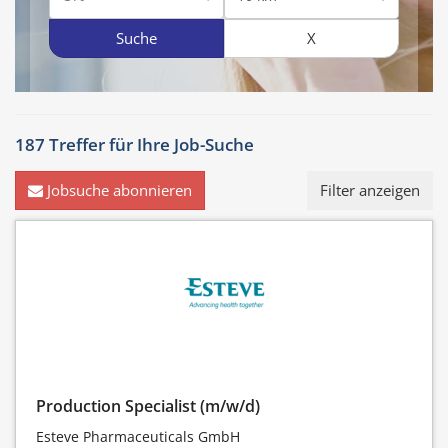
Suche
X
187 Treffer für
Ihre Job-Suche
Jobsuche abonnieren
Filter anzeigen
Production Specialist (m/w/d)
Esteve Pharmaceuticals GmbH