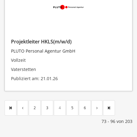
Projektleiter HKLS(m/w/d)
PLUTO Personal Agentur GmbH
Vollzeit
Vaterstetten
Publiziert am: 21.01.26
2
3
4
5
6
73 - 96 von 203