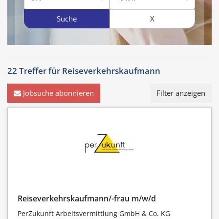
Suche
X
22 Treffer für
Reiseverkehrskaufmann
Jobsuche abonnieren
Filter anzeigen
Reiseverkehrskaufmann/-frau m/w/d
PerZukunft Arbeitsvermittlung GmbH & Co. KG