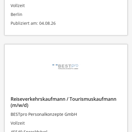
Vollzeit
Berlin
Publiziert am: 04.08.26
Reiseverkehrskaufmann / Tourismuskaufmann
(m/w/d)
BESTpro Personalkonzepte GmbH
Vollzeit
45549 Sprockhövel