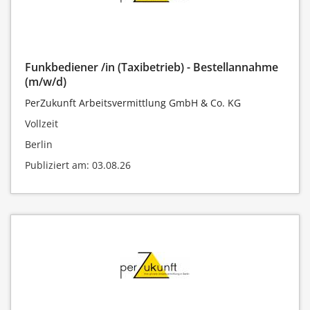
Funkbediener /in (Taxibetrieb) - Bestellannahme
(m/w/d)
PerZukunft Arbeitsvermittlung GmbH & Co. KG
Vollzeit
Berlin
Publiziert am: 03.08.26