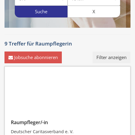
Suche
X
9 Treffer für
Raumpflegerin
Jobsuche abonnieren
Filter anzeigen
Raumpfleger/-in
Deutscher Caritasverband e. V.