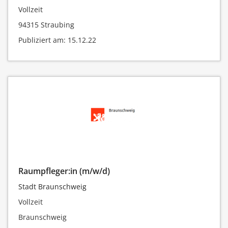
Vollzeit
94315 Straubing
Publiziert am: 15.12.22
Raumpfleger:in (m/w/d)
Stadt Braunschweig
Vollzeit
Braunschweig