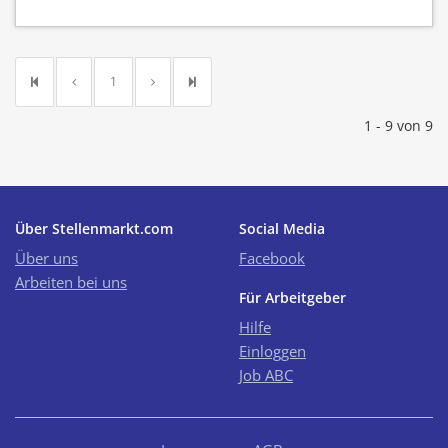
1
1 - 9 von 9
Über Stellenmarkt.com
Social Media
Über uns
Facebook
Arbeiten bei uns
Für Arbeitgeber
Hilfe
Einloggen
Job ABC