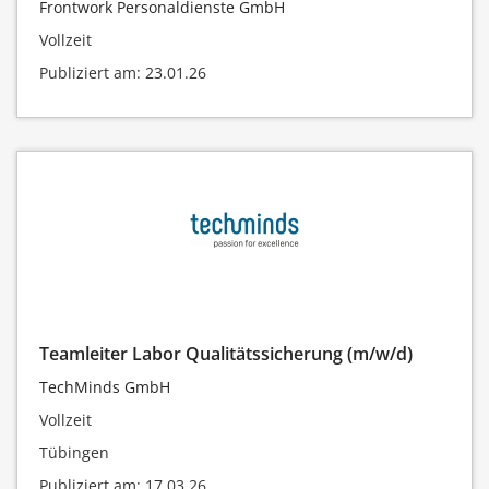
Frontwork Personaldienste GmbH
Vollzeit
Publiziert am: 23.01.26
Teamleiter Labor Qualitätssicherung (m/w/d)
TechMinds GmbH
Vollzeit
Tübingen
Publiziert am: 17.03.26