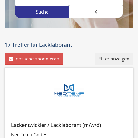
Suche
X
17 Treffer für
Lacklaborant
Jobsuche abonnieren
Filter anzeigen
Lackentwickler / Lacklaborant (m/w/d)
Neo Temp GmbH