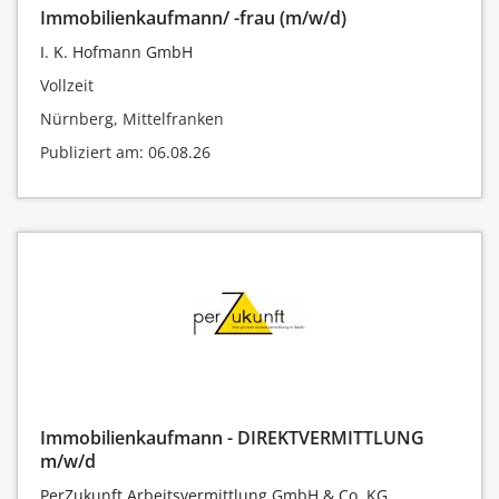
Immobilienkaufmann/ -frau (m/w/d)
I. K. Hofmann GmbH
Vollzeit
Nürnberg, Mittelfranken
Publiziert am: 06.08.26
Immobilienkaufmann - DIREKTVERMITTLUNG
m/w/d
PerZukunft Arbeitsvermittlung GmbH & Co. KG