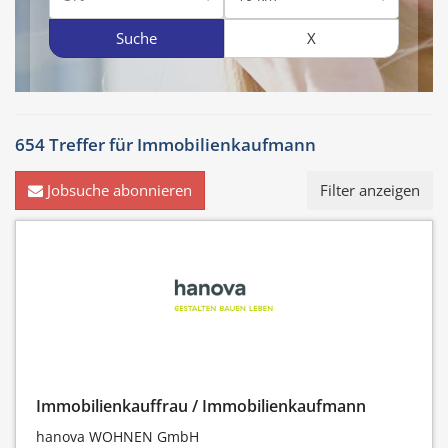
Suche
X
654 Treffer für
Immobilienkaufmann
Jobsuche abonnieren
Filter anzeigen
Immobilienkauffrau / Immobilienkaufmann
hanova WOHNEN GmbH