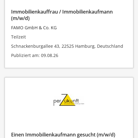
Immobilienkauffrau / Immobilienkaufmann
(m/w/d)
FAMO GmbH & Co. KG
Teilzeit
Schnackenburgallee 43, 22525 Hamburg, Deutschland
Publiziert am: 09.08.26
Einen Immobilienkaufmann gesucht (m/w/d)