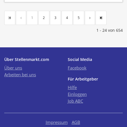
1
2
3
4
5
1 - 24 von 654
Über Stellenmarkt.com
Social Media
Über uns
Facebook
Arbeiten bei uns
Für Arbeitgeber
Hilfe
Einloggen
Job ABC
Impressum
AGB