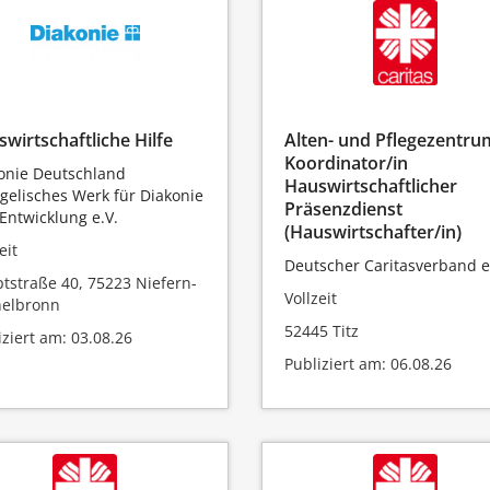
wirtschaftliche Hilfe
Alten- und Pflegezentru
Koordinator/in
onie Deutschland
Hauswirtschaftlicher
gelisches Werk für Diakonie
Präsenzdienst
Entwicklung e.V.
(Hauswirtschafter/in)
eit
Deutscher Caritasverband e.
tstraße 40, 75223 Niefern-
Vollzeit
elbronn
52445 Titz
iziert am: 03.08.26
Publiziert am: 06.08.26