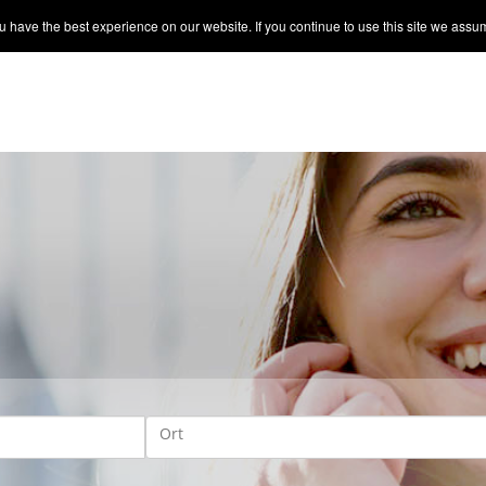
 have the best experience on our website. If you continue to use this site we assum
Ort