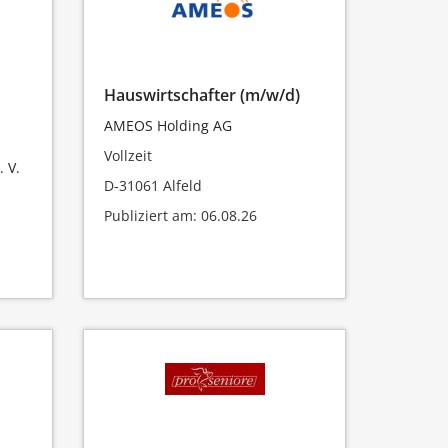
Hauswirtschafter (m/w/d)
AMEOS Holding AG
Vollzeit
 V.
D-31061 Alfeld
Publiziert am: 06.08.26