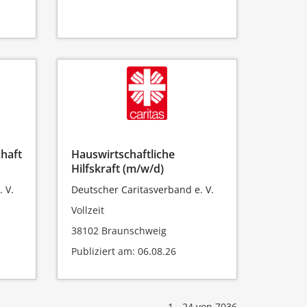
chaft
Hauswirtschaftliche
Hilfskraft (m/w/d)
 V.
Deutscher Caritasverband e. V.
Vollzeit
38102 Braunschweig
Publiziert am: 06.08.26
1 - 24 von 7036