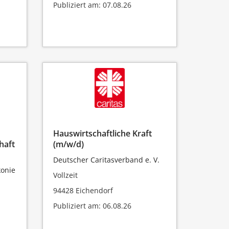
Publiziert am: 07.08.26
Hauswirtschaftliche Kraft
haft
(m/w/d)
Deutscher Caritasverband e. V.
konie
Vollzeit
94428 Eichendorf
Publiziert am: 06.08.26