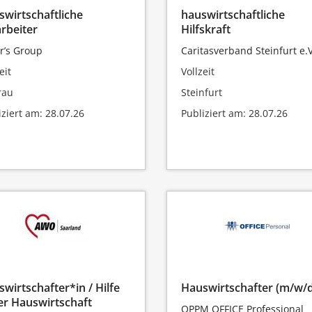
wirtschaftliche
hauswirtschaftliche
rbeiter
Hilfskraft
or’s Group
Caritasverband Steinfurt e.V
eit
Vollzeit
rau
Steinfurt
iziert am: 28.07.26
Publiziert am: 28.07.26
wirtschafter*in / Hilfe
Hauswirtschafter (m/w/d
er Hauswirtschaft
OPPM OFFICE Professional