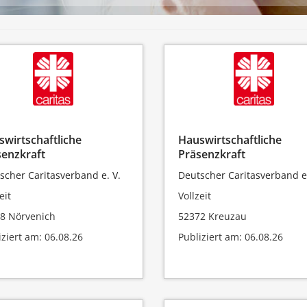
wirtschaftliche
Hauswirtschaftliche
senzkraft
Präsenzkraft
scher Caritasverband e. V.
Deutscher Caritasverband e.
eit
Vollzeit
8 Nörvenich
52372 Kreuzau
iziert am: 06.08.26
Publiziert am: 06.08.26