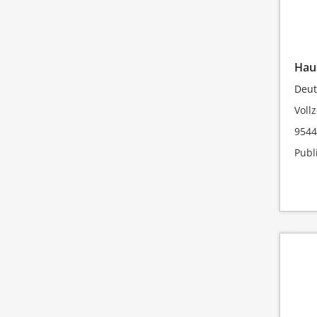
Hau
Deut
Vollz
9544
Publ