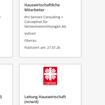
Hauswirtschaftliche
Mitarbeiter
.
Pro Seniore Consulting +
Conception für
Senioreneinrichtungen AG
Vollzeit
Oberau
Publiziert am: 27.07.26
)
Leitung Hauswirtschaft
(m/w/d)