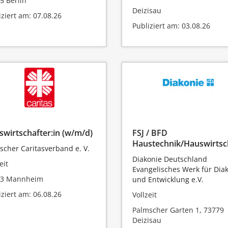
5 Berlin
Deizisau
iziert am: 07.08.26
Publiziert am: 03.08.26
wirtschafter:in (w/m/d)
FSJ / BFD
Haustechnik/Hauswirtsc
scher Caritasverband e. V.
Diakonie Deutschland
eit
Evangelisches Werk für Dia
63 Mannheim
und Entwicklung e.V.
iziert am: 06.08.26
Vollzeit
Palmscher Garten 1, 73779
Deizisau