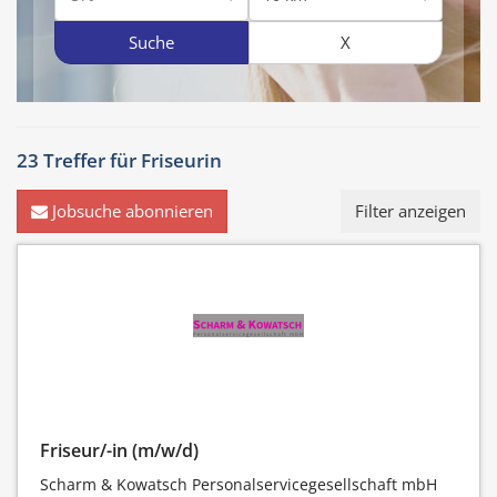
Suche
X
23 Treffer für
Friseurin
Jobsuche abonnieren
Filter anzeigen
Friseur/-in (m/w/d)
Scharm & Kowatsch Personalservicegesellschaft mbH