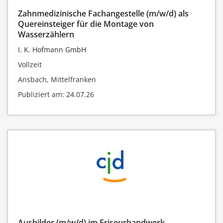
Zahnmedizinische Fachangestelle (m/w/d) als
Quereinsteiger für die Montage von
Wasserzählern
I. K. Hofmann GmbH
Vollzeit
Ansbach, Mittelfranken
Publiziert am: 24.07.26
Ausbilder (m/w/d) im Friseurhandwerk