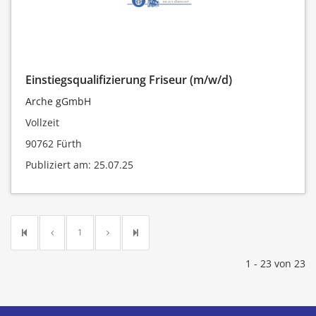
Einstiegsqualifizierung Friseur (m/w/d)
Arche gGmbH
Vollzeit
90762 Fürth
Publiziert am: 25.07.25
1
1 - 23 von 23