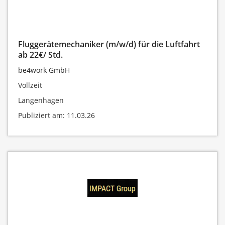
Fluggerätemechaniker (m/w/d) für die Luftfahrt
ab 22€/ Std.
be4work GmbH
Vollzeit
Langenhagen
Publiziert am: 11.03.26