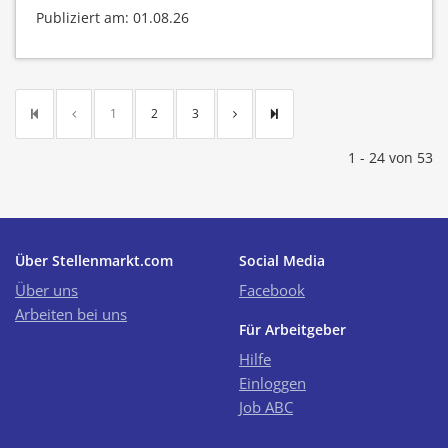
Publiziert am: 01.08.26
1
2
3
1 - 24 von 53
Über Stellenmarkt.com
Social Media
Über uns
Facebook
Arbeiten bei uns
Für Arbeitgeber
Hilfe
Einloggen
Job ABC