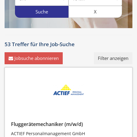
Suche
X
53 Treffer für
Ihre Job-Suche
Jobsuche abonnieren
Filter anzeigen
Fluggerätemechaniker (m/w/d)
ACTIEF Personalmanagement GmbH