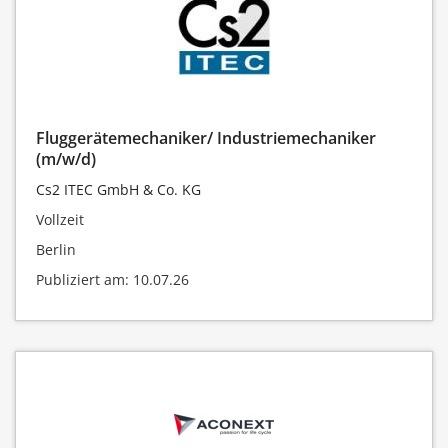
Fluggerätemechaniker/ Industriemechaniker
(m/w/d)
Cs2 ITEC GmbH & Co. KG
Vollzeit
Berlin
Publiziert am: 10.07.26