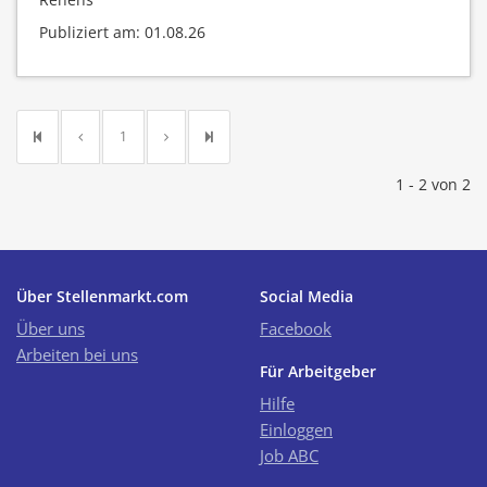
Publiziert am: 01.08.26
1
1 - 2 von 2
Über Stellenmarkt.com
Social Media
Über uns
Facebook
Arbeiten bei uns
Für Arbeitgeber
Hilfe
Einloggen
Job ABC