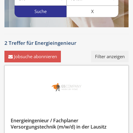
Suche
X
2 Treffer für
Energieingenieur
Jobsuche abonnieren
Filter anzeigen
Energieingenieur / Fachplaner
Versorgungstechnik (m/w/d) in der Lausitz