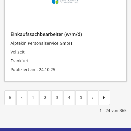
Einkaufssachbearbeiter (w/m/d)
Alptekin Personalservice GmbH
Vollzeit
Frankfurt
Publiziert am: 24.10.25
1
2
3
4
5
1 - 24 von 365