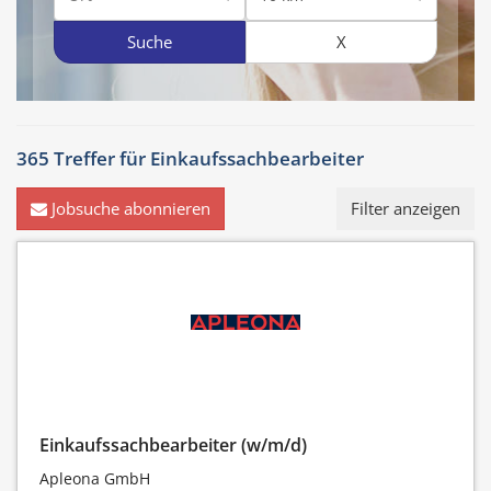
Suche
X
365 Treffer für
Einkaufssachbearbeiter
Jobsuche abonnieren
Filter anzeigen
Einkaufssachbearbeiter (w/m/d)
Apleona GmbH