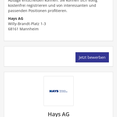
Absage entscheiden können. Sie können sich völlig
kostenfrei registrieren und von interessanten und
passenden Positionen profitieren.
Hays AG
Willy-Brandt-Platz 1-3
68161
Mannheim
Jetzt bewerben
Hays AG