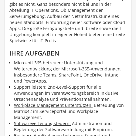
gibt es nicht. Ganz besonders nicht bei uns in der
Abteilung IT Operations. Ob Management der
Serverumgebung, Aufbau der Netzinfrastruktur eines
neuen Standorts, Einführung neuer Software oder Cloud-
Apps: Die große Fertigungstiefe und -breite sowie die IT-
Umgebung komplett in eigener Hoheit bieten eine breite
Spielwiese für IT-Profis
IHRE AUFGABEN
Microsoft 365 betreuen:
Unterstützung und
Weiterentwicklung der Microsoft-365-Anwendungen,
insbesondere Teams, SharePoint, OneDrive, Intune
und PowerApps.
Support leisten:
2nd-Level-Support für alle
Anwendungen im Verantwortungsbereich inklusive
Ursachenanalyse und Präventionsmaßnahmen.
Workplace-Management unterstützen:
Betreuung von
Matrix42 im Serviceportal und Workplace
Management.
Softwareverteilung steuern:
Administration und
Begleitung der Softwareverteilung mit Empirum.
Business-Applikationen betreuen:
Support und