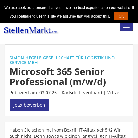
We use cookies to ensure that you have the best experience on our website. If
you continue to use this site we assume that you accept this.
OK
Toggl
navig
SIMON HEGELE GESELLSCHAFT FÜR LOGISTIK UND
SERVICE MBH
Microsoft 365 Senior
Professional (m/w/d)
Publiziert am: 03.07.26 | Karlsdorf-Neuthard |
Vollzeit
Jetzt bewerben
Haben Sie schon mal vom Begriff IT-Alltag gehört? Wir
auch nicht. Denn sowas wie einen langweiligen IT-Alltag