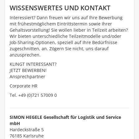
WISSENSWERTES UND KONTAKT
Interessiert? Dann freuen wir uns auf Ihre Bewerbung
mit frühestmöglichem Eintrittstermin sowie Ihrer
Gehaltsvorstellung! Sie wollen lieber in Teilzeit arbeiten?
Wir bieten unterschiedliche Teilzeitmodelle und/oder
Job-Sharing-Optionen, speziell auf Ihre Bedürfnisse
zugeschnitten, an. Zögern Sie nicht, uns darauf
anzusprechen.
KLINGT INTERESSANT?
JETZT BEWERBEN!
Ansprechpartner
Corporate HR
Tel. +49 (0)721 57009 0
SIMON HEGELE Gesellschaft für Logistik und Service
mbH
Hardeckstraße 5
76185
Karlsruhe