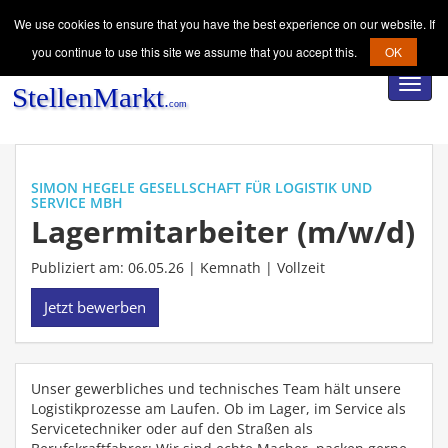
We use cookies to ensure that you have the best experience on our website. If
you continue to use this site we assume that you accept this.
OK
Toggl
navig
SIMON HEGELE GESELLSCHAFT FÜR LOGISTIK UND
SERVICE MBH
Lagermitarbeiter (m/w/d)
Publiziert am: 06.05.26 | Kemnath |
Vollzeit
Jetzt bewerben
Unser gewerbliches und technisches Team hält unsere
Logistikprozesse am Laufen. Ob im Lager, im Service als
Servicetechniker oder auf den Straßen als