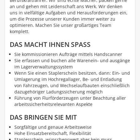
Berufskraftfahrer: Wir sind echte Macher, packen gerne
an und gehen mit Leidenschaft ans Werk. Wir denken
uns in vielfältige Aufgaben und Herausforderungen ein,
um die Prozesse unserer Kunden immer weiter zu
optimieren. Machen Sie unser großartiges Team
komplett.
DAS MACHT IHNEN SPASS
Sie kommissionieren Aufträge mittels Handscanner
Sie erfassen und buchen alle Warenein- und ausgänge
im Lagerverwaltungssystem
Wenn Sie einen Staplerschein besitzen, dann: Ein- und
Umlagerung im Hochregallager, Be- und Entladung
von Fahrzeugen, und Wechselaufbauten einschließlich
dazugehöriger Ladungssicherung möglich
Führung von Flurförderzeugen unter Beachtung aller
arbeitssicherheitsrelevanten Aspekte
DAS BRINGEN SIE MIT
Sorgfältige und genaue Arbeitsweise
Hohe Einsatzbereitschaft, Flexibilität
Staplerschein, wünschenswert aber kein muss