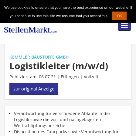
We use cookies to ensure that you have the best experience on our website. If
you continue to use this site we assume that you accept this.
OK
Toggl
navig
KEMMLER BAUSTOFFE GMBH
Logistikleiter (m/w/d)
Publiziert am: 06.07.21 | Ettlingen |
Vollzeit
zur original Anzeige
Verantwortung für verschiedene Abläufe in der
Logistik sowie die vor- und nachgelagerten
Wertschöpfungsbereiche
Disposition des Fuhrparks sowie Verantwortung für