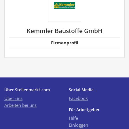
Kemmler Baustoffe GmbH
Firmenprofil
Über Stellenmarkt.com
Social Media
Über uns
Facebook
Arbeiten bei uns
Für Arbeitgeber
Hilfe
Einloggen